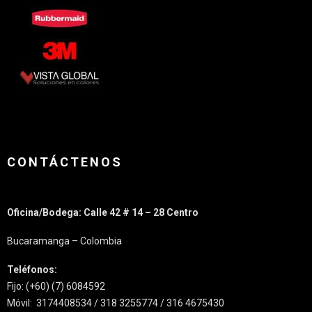
CONTÁCTENOS
Oficina/Bodega: Calle 42 # 14 – 28 Centro
Bucaramanga – Colombia
Teléfonos:
Fijo: (+60) (7) 6084592
Móvil: 3174408534 / 318 3255774 / 316 4675430