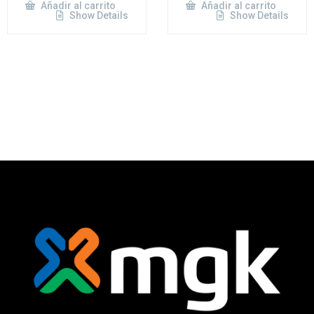
Añadir al carrito
Añadir al carrito
Show Details
Show Details