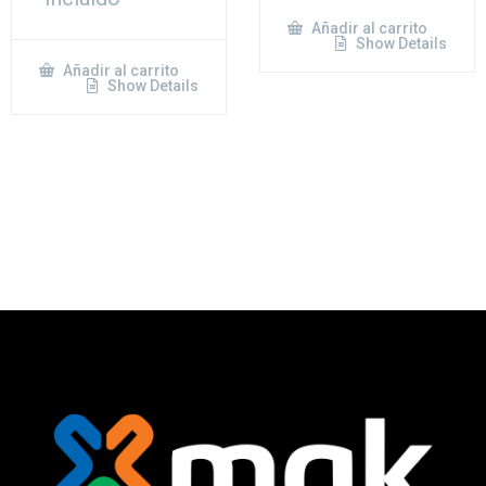
Añadir al carrito
Show Details
Añadir al carrito
Show Details