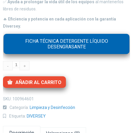
✅
Ayuda a prolongar la vida útil de los equipos
al mantenerlos
libres de residuos.
🔥
Eficiencia y potencia en cada aplicación con la garantía
Diversey.
FICHA TÉCNICA DETERGENTE LÍQUIDO
DESENGRASANTE
AÑADIR AL CARRITO
SKU:
100964601
Categoría:
Limpieza y Desinfección
Etiqueta:
DIVERSEY
Descripción