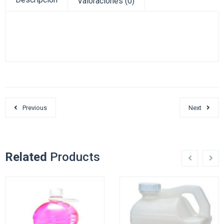
Valoraciones (0)
Previous
Next
Related
Products