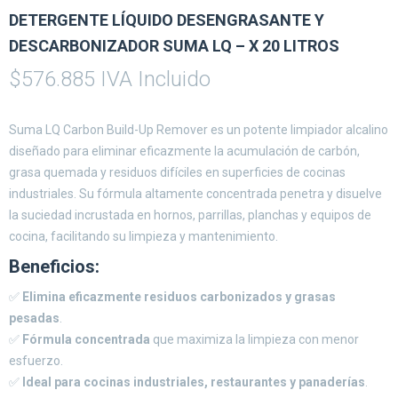
DETERGENTE LÍQUIDO DESENGRASANTE Y
DESCARBONIZADOR SUMA LQ – X 20 LITROS
$
576.885
IVA Incluido
Suma LQ Carbon Build-Up Remover es un potente limpiador alcalino
diseñado para eliminar eficazmente la acumulación de carbón,
grasa quemada y residuos difíciles en superficies de cocinas
industriales. Su fórmula altamente concentrada penetra y disuelve
la suciedad incrustada en hornos, parrillas, planchas y equipos de
cocina, facilitando su limpieza y mantenimiento.
Beneficios:
✅
Elimina eficazmente residuos carbonizados y grasas
pesadas
.
✅
Fórmula concentrada
que maximiza la limpieza con menor
esfuerzo.
✅
Ideal para cocinas industriales, restaurantes y panaderías
.